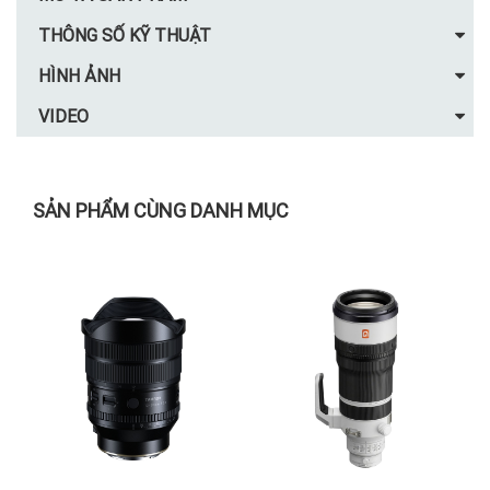
THÔNG SỐ KỸ THUẬT
HÌNH ẢNH
VIDEO
SẢN PHẨM CÙNG DANH MỤC