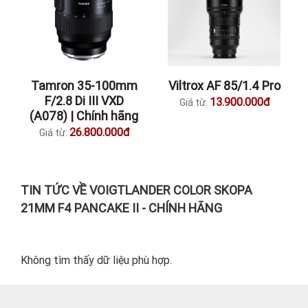
Tamron 35-100mm
Viltrox AF 85/1.4 Pro
F/2.8 Di III VXD
13.900.000đ
Giá từ:
(A078) | Chính hãng
26.800.000đ
Giá từ:
TIN TỨC VỀ VOIGTLANDER COLOR SKOPA
21MM F4 PANCAKE II - CHÍNH HÃNG
Không tìm thấy dữ liệu phù hợp.