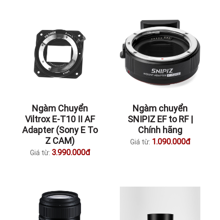
Ngàm Chuyển
Ngàm chuyển
Viltrox E-T10 II AF
SNIPIZ EF to RF |
Adapter (Sony E To
Chính hãng
Z CAM)
1.090.000đ
Giá từ:
3.990.000đ
Giá từ: