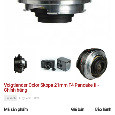
Voigtlander Color Skopa 21mm F4 Pancake II -
Chính hãng
So sánh
Lượt xem: 3099
Mã sản phẩm
Giá bán
Bảo hành