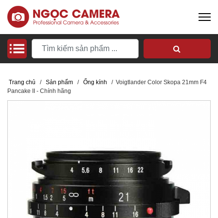
Trang chủ
/
Sản phẩm
/
Ống kính
/
Voigtlander Color Skopa 21mm F4
Pancake II - Chính hãng