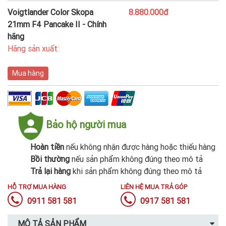
Voigtlander Color Skopa
8.880.000đ
21mm F4 Pancake II - Chính
hãng
Hãng sản xuất:
Mua hàng
Bảo hộ người mua
Hoàn tiền
nếu không nhận được hàng hoặc thiếu hàng
Bồi thường
nếu sản phẩm không đúng theo mô tả
Trả lại hàng
khi sản phẩm không đúng theo mô tả
HỖ TRỢ MUA HÀNG
LIÊN HỆ MUA TRẢ GÓP
0911 581 581
0917 581 581
MÔ TẢ SẢN PHẨM