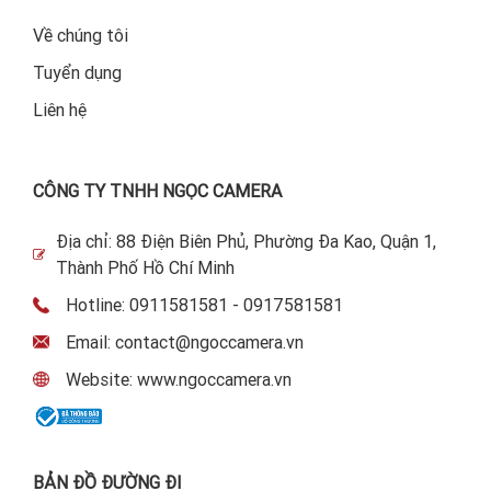
Về chúng tôi
Tuyển dụng
Liên hệ
CÔNG TY TNHH NGỌC CAMERA
Địa chỉ: 88 Điện Biên Phủ, Phường Đa Kao, Quận 1,
Thành Phố Hồ Chí Minh
Hotline: 0911581581 - 0917581581
Email: contact@ngoccamera.vn
Website: www.ngoccamera.vn
BẢN ĐỒ ĐƯỜNG ĐI