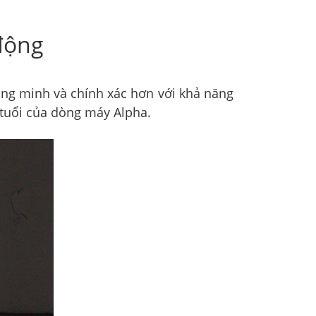
 động
hông minh và chính xác hơn với khả năng
 tuổi của dòng máy Alpha.