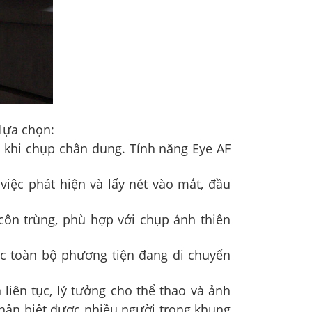
 lựa chọn:
c khi chụp chân dung. Tính năng Eye AF
việc phát hiện và lấy nét vào mắt, đầu
côn trùng, phù hợp với chụp ảnh thiên
ặc toàn bộ phương tiện đang di chuyển
 liên tục, lý tưởng cho thể thao và ảnh
ân biệt được nhiều người trong khung