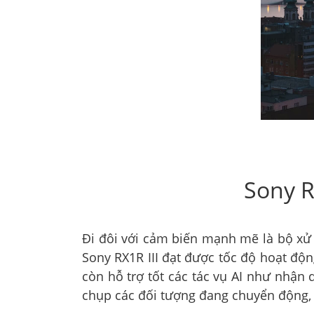
Sony R
Đi đôi với cảm biến mạnh mẽ là bộ xử l
Sony RX1R III đạt được tốc độ hoạt độn
còn hỗ trợ tốt các tác vụ AI như nhận 
chụp các đối tượng đang chuyển động, 