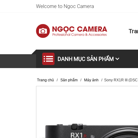
Welcome to Ngoc Camera
Tra
DANH MỤC SẢN PHẨM
Trang chủ
/
Sản phẩm
/
Máy ảnh
/
Sony RX1R III (DS