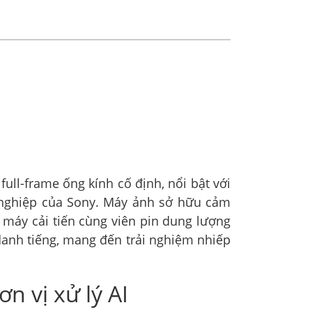
ll-frame ống kính cố định, nổi bật với
nghiệp của Sony. Máy ảnh sở hữu cảm
 máy cải tiến cùng viên pin dung lượng
 danh tiếng, mang đến trải nghiệm nhiếp
n vị xử lý AI