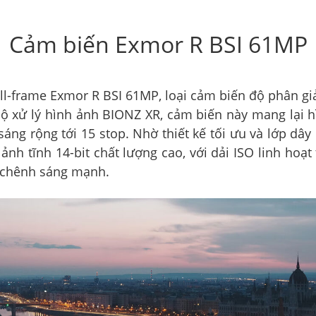
Cảm biến Exmor R BSI 61MP
ull-frame Exmor R BSI 61MP, loại cảm biến độ phân g
 xử lý hình ảnh BIONZ XR, cảm biến này mang lại hìn
 sáng rộng tới 15 stop. Nhờ thiết kế tối ưu và lớp d
ảnh tĩnh 14-bit chất lượng cao, với dải ISO linh hoạt
g chênh sáng mạnh.