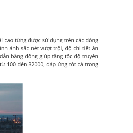
iải cao từng được sử dụng trên các dòng
h ảnh sắc nét vượt trội, độ chi tiết ấn
ây dẫn bằng đồng giúp tăng tốc độ truyền
 từ 100 đến 32000, đáp ứng tốt cả trong