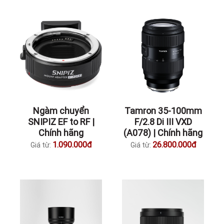
Ngàm chuyển
Tamron 35-100mm
SNIPIZ EF to RF |
F/2.8 Di III VXD
Chính hãng
(A078) | Chính hãng
1.090.000đ
26.800.000đ
Giá từ:
Giá từ: