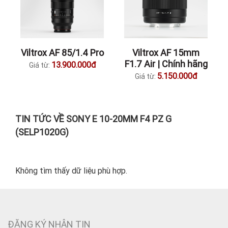
Viltrox AF 85/1.4 Pro
Viltrox AF 15mm
F1.7 Air | Chính hãng
13.900.000đ
Giá từ:
5.150.000đ
Giá từ:
TIN TỨC VỀ SONY E 10-20MM F4 PZ G
(SELP1020G)
Không tìm thấy dữ liệu phù hợp.
ĐĂNG KÝ NHẬN TIN