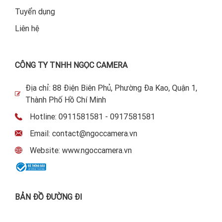
Tuyển dụng
Liên hệ
CÔNG TY TNHH NGỌC CAMERA
Địa chỉ: 88 Điện Biên Phủ, Phường Đa Kao, Quận 1,
Thành Phố Hồ Chí Minh
Hotline: 0911581581 - 0917581581
Email: contact@ngoccamera.vn
Website: www.ngoccamera.vn
BẢN ĐỒ ĐƯỜNG ĐI