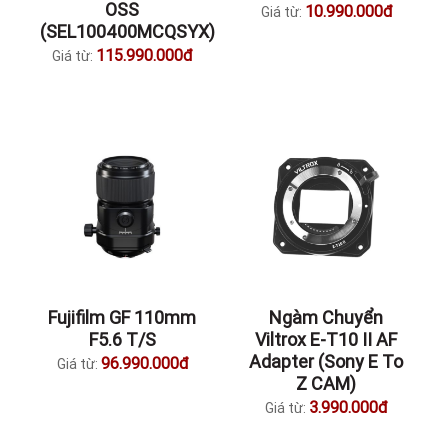
OSS
10.990.000đ
Giá từ:
(SEL100400MCQSYX)
115.990.000đ
Giá từ:
Fujifilm GF 110mm
Ngàm Chuyển
F5.6 T/S
Viltrox E-T10 II AF
Adapter (Sony E To
96.990.000đ
Giá từ:
Z CAM)
3.990.000đ
Giá từ: