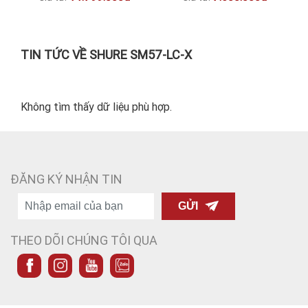
TIN TỨC VỀ SHURE SM57-LC-X
Không tìm thấy dữ liệu phù hợp.
ĐĂNG KÝ NHẬN TIN
GỬI
THEO DÕI CHÚNG TÔI QUA