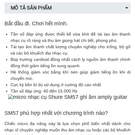
MÔ TẢ SẢN PHẨM
Bắt đầu đi. Chơi hết mình.
Tần số đáp ứng được thiết kế vừa khít để tái tạo âm thanh
nhạc cụ rõ ràng và thu âm giọng hát chi tiết, phong phú.
Tái tạo âm thanh chất lượng chuyên nghiệp cho trống, bộ gõ
và các bộ khuếch đại nhạc cụ.
Búp hướng cardioid đồng nhất cách ly nguồn âm thanh chính
đồng thời giảm tiếng ồn xung quanh
Hệ thống giảm xóc bằng khí nén giúp giảm tiếng ồn khi di
chuyển mic.
Cực kỳ bền bỉ dù sử dụng ở cường độ cao nhất
Tần số đáp ứng: 40 đến 15.000 Hz
SM57
phù hợp nhất với chương trình nào?
Chiếc micro đa năng này là lựa chọn phổ biến nhất dành cho
nhạc sĩ chuyên nghiệp muốn thu âm nhạc cụ hoặc các bộ khuếch