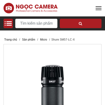
Trang chủ
/
Sản phẩm
/
Micro
/
Shure SM57-LC-X