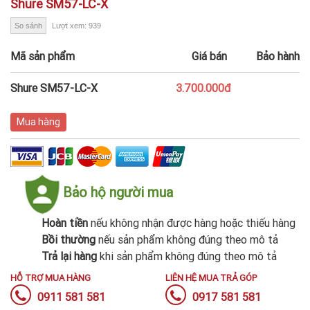
Shure SM57-LC-X
So sánh
Lượt xem: 939
Mã sản phẩm
Giá bán
Bảo hành
Shure SM57-LC-X
3.700.000đ
Mua hàng
Bảo hộ người mua
Hoàn tiền
nếu không nhận được hàng hoặc thiếu hàng
Bồi thường
nếu sản phẩm không đúng theo mô tả
Trả lại hàng
khi sản phẩm không đúng theo mô tả
HỖ TRỢ MUA HÀNG
LIÊN HỆ MUA TRẢ GÓP
0911 581 581
0917 581 581