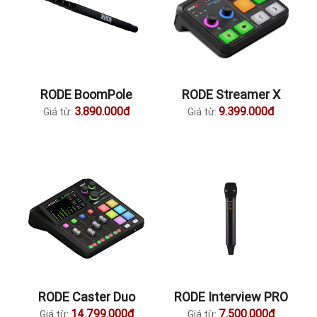
RODE BoomPole
RODE Streamer X
3.890.000đ
9.399.000đ
Giá từ:
Giá từ:
RODE Caster Duo
RODE Interview PRO
14.799.000đ
7.500.000đ
Giá từ:
Giá từ: