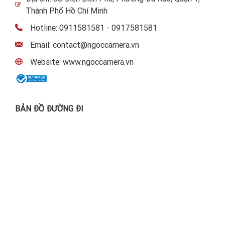
Thành Phố Hồ Chí Minh
Hotline: 0911581581 - 0917581581
Email: contact@ngoccamera.vn
Website: www.ngoccamera.vn
BẢN ĐỒ ĐƯỜNG ĐI