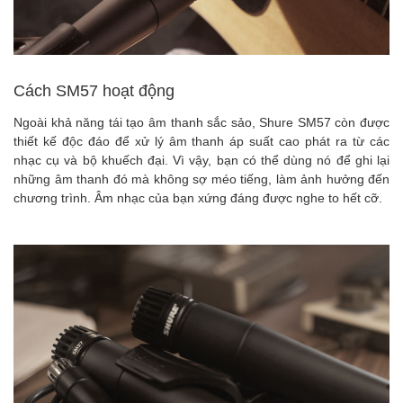
Cách SM57 hoạt động
Ngoài khả năng tái tạo âm thanh sắc sảo, Shure SM57 còn được
thiết kế độc đáo để xử lý âm thanh áp suất cao phát ra từ các
nhạc cụ và bộ khuếch đại. Vì vậy, bạn có thể dùng nó để ghi lại
những âm thanh đó mà không sợ méo tiếng, làm ảnh hưởng đến
chương trình. Âm nhạc của bạn xứng đáng được nghe to hết cỡ.