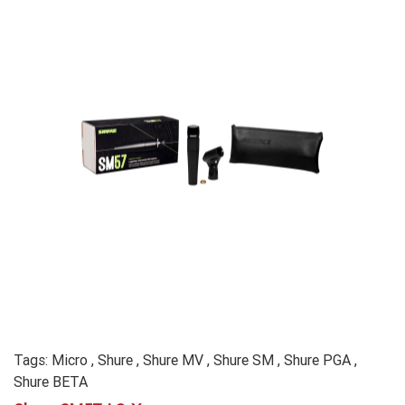
Tags:
Micro
,
Shure
,
Shure MV
,
Shure SM
,
Shure PGA
,
Shure BETA