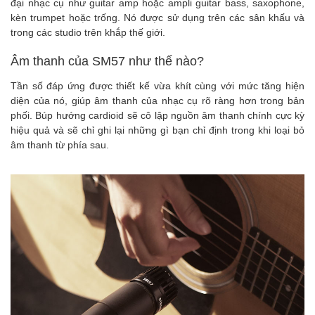
đại nhạc cụ như guitar amp hoặc ampli guitar bass, saxophone,
kèn trumpet hoặc trống. Nó được sử dụng trên các sân khấu và
trong các studio trên khắp thế giới.
Âm thanh của SM57 như thế nào?
Tần số đáp ứng được thiết kế vừa khít cùng với mức tăng hiện
diện của nó, giúp âm thanh của nhạc cụ rõ ràng hơn trong bản
phối. Búp hướng cardioid sẽ cô lập nguồn âm thanh chính cực kỳ
hiệu quả và sẽ chỉ ghi lại những gì bạn chỉ định trong khi loại bỏ
âm thanh từ phía sau.