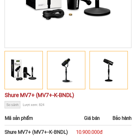
Shure MV7+ (MV7+-K-BNDL)
So sánh
Lượt xem: 824
Mã sản phẩm
Giá bán
Bảo hành
Shure MV7+ (MV7+-K-BNDL)
10.900.000đ