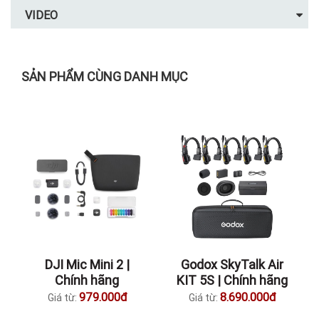
VIDEO
SẢN PHẨM CÙNG DANH MỤC
DJI Mic Mini 2 |
Godox SkyTalk Air
Chính hãng
KIT 5S | Chính hãng
979.000đ
8.690.000đ
Giá từ:
Giá từ: