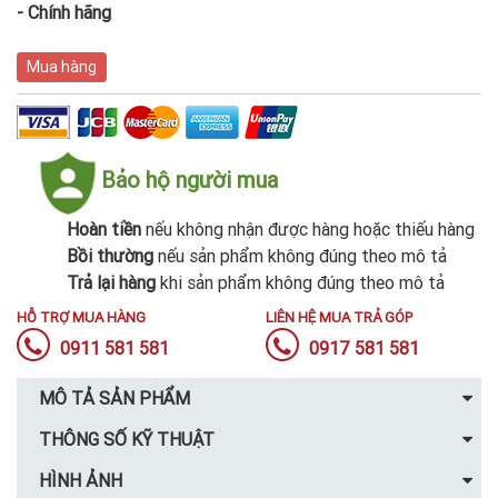
- Chính hãng
Mua hàng
Bảo hộ người mua
Hoàn tiền
nếu không nhận được hàng hoặc thiếu hàng
Bồi thường
nếu sản phẩm không đúng theo mô tả
Trả lại hàng
khi sản phẩm không đúng theo mô tả
HỖ TRỢ MUA HÀNG
LIÊN HỆ MUA TRẢ GÓP
0911 581 581
0917 581 581
MÔ TẢ SẢN PHẨM
THÔNG SỐ KỸ THUẬT
HÌNH ẢNH