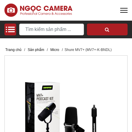
Trang chủ
/
Sản phẩm
/
Micro
/
Shure MV7+ (MV7+-K-BNDL)