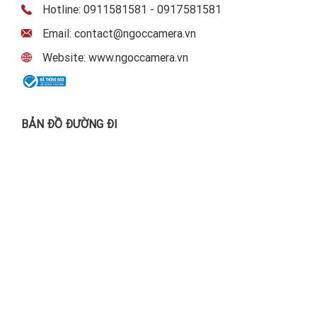
Hotline: 0911581581 - 0917581581
Email: contact@ngoccamera.vn
Website: www.ngoccamera.vn
BẢN ĐỒ ĐƯỜNG ĐI