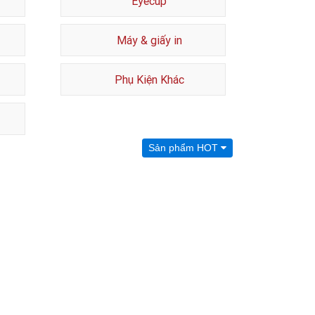
Eyecup
Máy & giấy in
Phụ Kiện Khác
Sản phẩm HOT