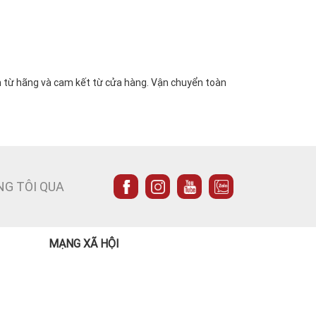
n từ hãng và cam kết từ cửa hàng. Vận chuyển toàn
NG TÔI QUA
MẠNG XÃ HỘI