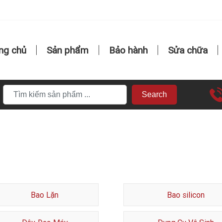
ng chủ
Sản phẩm
Bảo hành
Sửa chữa
Search
Bao Lặn
Bao silicon