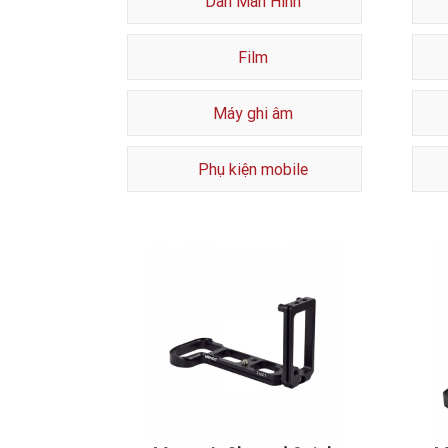
Dán Màn Hình
Film
Máy ghi âm
Phụ kiện mobile