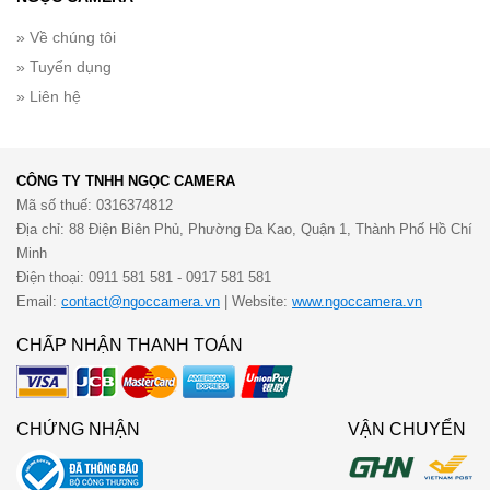
» Về chúng tôi
» Tuyển dụng
» Liên hệ
CÔNG TY TNHH NGỌC CAMERA
Mã số thuế: 0316374812
Địa chỉ: 88 Điện Biên Phủ, Phường Đa Kao, Quận 1, Thành Phố Hồ Chí
Minh
Điện thoại: 0911 581 581 - 0917 581 581
Email:
contact@ngoccamera.vn
| Website:
www.ngoccamera.vn
CHẤP NHẬN THANH TOÁN
CHỨNG NHẬN
VẬN CHUYỂN