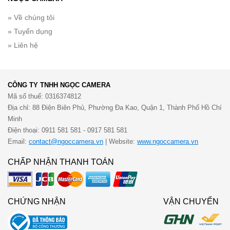
» Về chúng tôi
» Tuyển dụng
» Liên hệ
CÔNG TY TNHH NGỌC CAMERA
Mã số thuế: 0316374812
Địa chỉ: 88 Điện Biên Phủ, Phường Đa Kao, Quận 1, Thành Phố Hồ Chí
Minh
Điện thoại: 0911 581 581 - 0917 581 581
Email:
contact@ngoccamera.vn
| Website:
www.ngoccamera.vn
CHẤP NHẬN THANH TOÁN
CHỨNG NHẬN
VẬN CHUYỂN