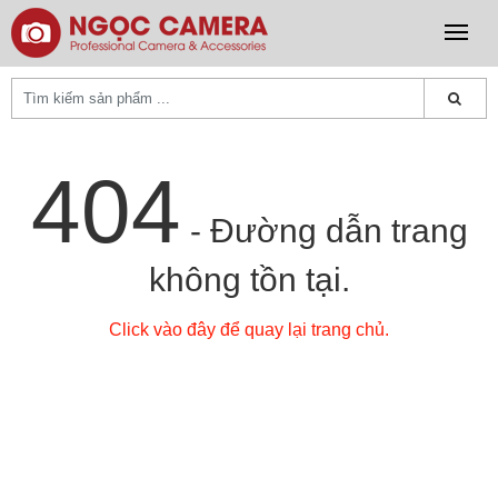
404
- Đường dẫn trang
không tồn tại.
Click vào đây để quay lại trang chủ.