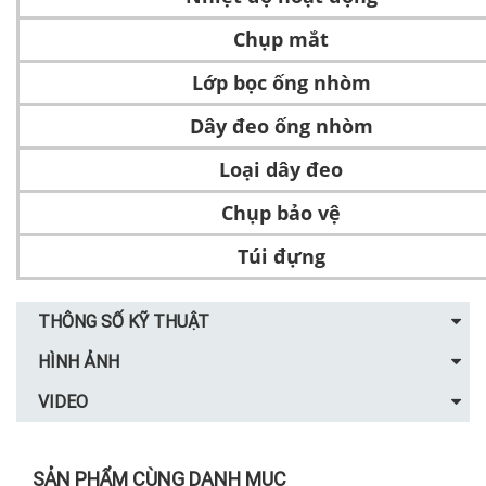
Chụp mắt
Lớp bọc ống nhòm
Dây đeo ống nhòm
Loại dây đeo
Chụp bảo vệ
Túi đựng
THÔNG SỐ KỸ THUẬT
HÌNH ẢNH
VIDEO
SẢN PHẨM CÙNG DANH MỤC