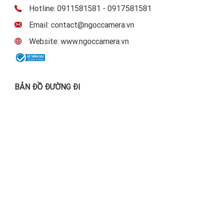
Hotline: 0911581581 - 0917581581
Email: contact@ngoccamera.vn
Website: www.ngoccamera.vn
BẢN ĐỒ ĐƯỜNG ĐI