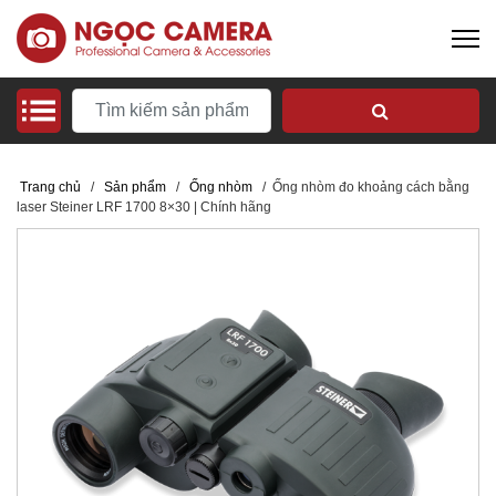
Trang chủ
/
Sản phẩm
/
Ống nhòm
/
Ống nhòm đo khoảng cách bằng
laser Steiner LRF 1700 8×30 | Chính hãng