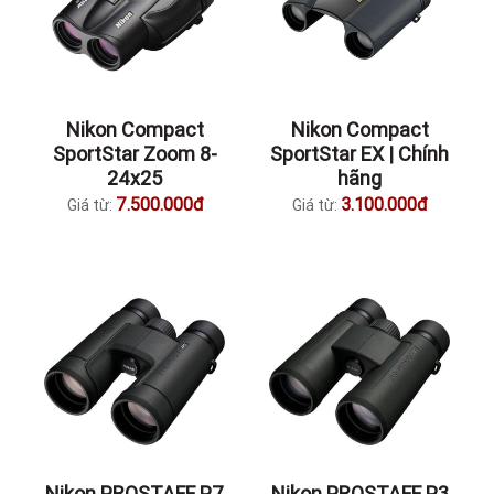
Nikon Compact
Nikon Compact
SportStar Zoom 8-
SportStar EX | Chính
24x25
hãng
7.500.000đ
3.100.000đ
Giá từ:
Giá từ:
Nikon PROSTAFF P7
Nikon PROSTAFF P3