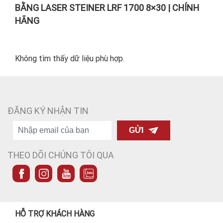
BẰNG LASER STEINER LRF 1700 8×30 | CHÍNH
HÃNG
Không tìm thấy dữ liệu phù hợp.
ĐĂNG KÝ NHẬN TIN
GỬI
THEO DÕI CHÚNG TÔI QUA
HỖ TRỢ KHÁCH HÀNG