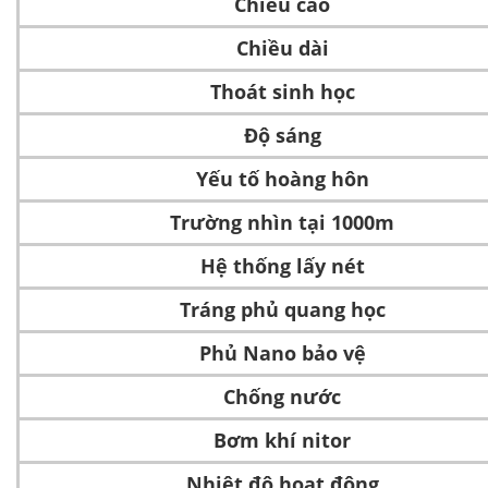
Chiều cao
Chiều dài
Thoát sinh học
Độ sáng
Yếu tố hoàng hôn
Trường nhìn tại 1000m
Hệ thống lấy nét
Tráng phủ quang học
Phủ Nano bảo vệ
Chống nước
Bơm khí nitor
Nhiệt độ hoạt động