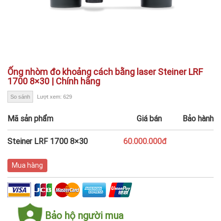
Ống nhòm đo khoảng cách bằng laser Steiner LRF
1700 8×30 | Chính hãng
So sánh
Lượt xem: 629
Mã sản phẩm
Giá bán
Bảo hành
Steiner LRF 1700 8×30
60.000.000đ
Mua hàng
Bảo hộ người mua