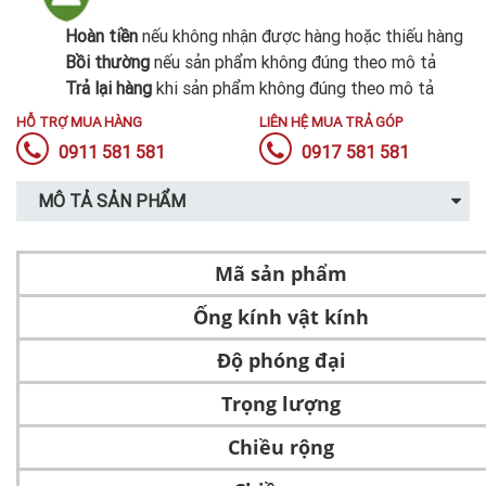
Hoàn tiền
nếu không nhận được hàng hoặc thiếu hàng
Bồi thường
nếu sản phẩm không đúng theo mô tả
Trả lại hàng
khi sản phẩm không đúng theo mô tả
HỖ TRỢ MUA HÀNG
LIÊN HỆ MUA TRẢ GÓP
0911 581 581
0917 581 581
MÔ TẢ SẢN PHẨM
Mã sản phẩm
Ống kính vật kính
Độ phóng đại
Trọng lượng
Chiều rộng