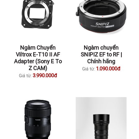
Ngàm Chuyển
Ngàm chuyển
Viltrox E-T10 II AF
SNIPIZ EF to RF |
Adapter (Sony E To
Chính hãng
Z CAM)
1.090.000đ
Giá từ:
3.990.000đ
Giá từ: