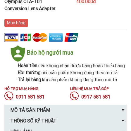
Olympus CLA-T01
400.000đ
Conversion Lens Adapter
Mua hàng
Bảo hộ người mua
Hoàn tiền
nếu không nhận được hàng hoặc thiếu hàng
Bồi thường
nếu sản phẩm không đúng theo mô tả
Trả lại hàng
khi sản phẩm không đúng theo mô tả
HỖ TRỢ MUA HÀNG
LIÊN HỆ MUA TRẢ GÓP
0911 581 581
0917 581 581
MÔ TẢ SẢN PHẨM
THÔNG SỐ KỸ THUẬT