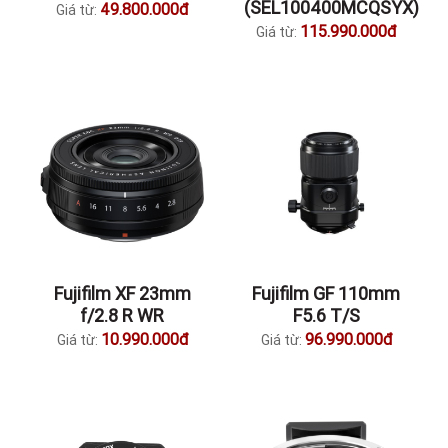
(SEL100400MCQSYX)
49.800.000đ
Giá từ:
115.990.000đ
Giá từ:
Fujifilm XF 23mm
Fujifilm GF 110mm
f/2.8 R WR
F5.6 T/S
10.990.000đ
96.990.000đ
Giá từ:
Giá từ: