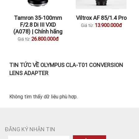
Tamron 35-100mm
Viltrox AF 85/1.4 Pro
F/2.8 Di III VXD
13.900.000đ
Giá từ:
(A078) | Chính hãng
26.800.000đ
Giá từ:
TIN TỨC VỀ OLYMPUS CLA-T01 CONVERSION
LENS ADAPTER
Không tìm thấy dữ liệu phù hợp.
ĐĂNG KÝ NHẬN TIN