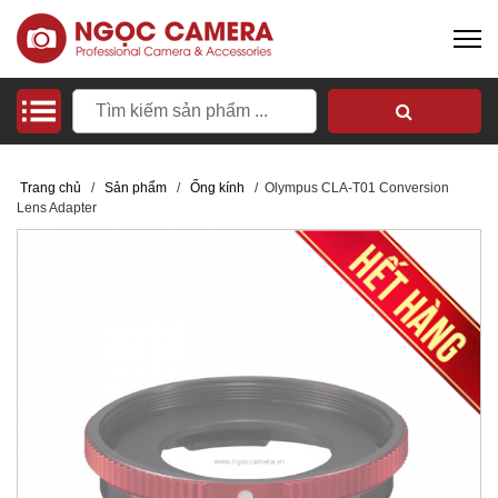
Trang chủ
/
Sản phẩm
/
Ống kính
/
Olympus CLA-T01 Conversion
Lens Adapter