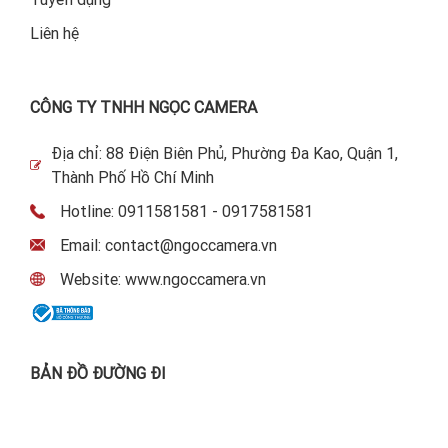
Liên hệ
CÔNG TY TNHH NGỌC CAMERA
Địa chỉ: 88 Điện Biên Phủ, Phường Đa Kao, Quận 1,
Thành Phố Hồ Chí Minh
Hotline: 0911581581 - 0917581581
Email: contact@ngoccamera.vn
Website: www.ngoccamera.vn
BẢN ĐỒ ĐƯỜNG ĐI