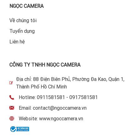
NGỌC CAMERA
Về chúng tôi
Tuyển dụng
Liên hệ
CÔNG TY TNHH NGỌC CAMERA
Địa chỉ: 88 Điện Biên Phủ, Phường Đa Kao, Quận 1,
Thành Phố Hồ Chí Minh
Hotline: 0911581581 - 0917581581
Email: contact@ngoccamera.vn
Website: www.ngoccamera.vn