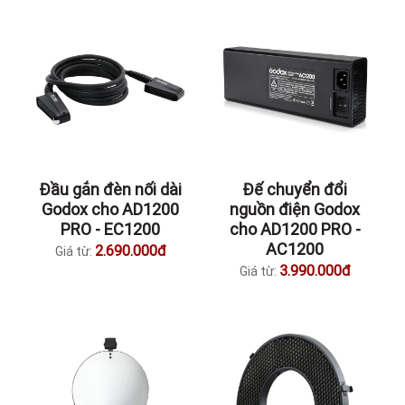
Đầu gắn đèn nối dài
Đế chuyển đổi
Godox cho AD1200
nguồn điện Godox
PRO - EC1200
cho AD1200 PRO -
AC1200
2.690.000đ
Giá từ:
3.990.000đ
Giá từ: