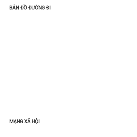
BẢN ĐỒ ĐƯỜNG ĐI
MẠNG XÃ HỘI