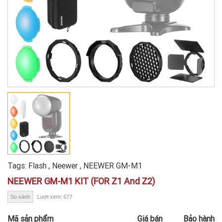
Tags:
Flash
,
Neewer
,
NEEWER GM-M1
NEEWER GM-M1 KIT (FOR Z1 And Z2)
So sánh
Lượt xem: 677
Mã sản phẩm
Giá bán
Bảo hành