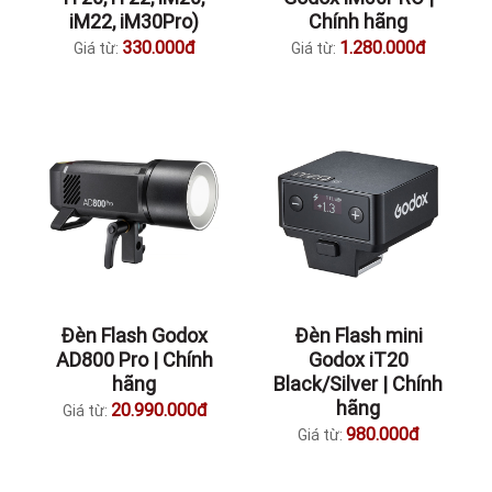
iM22, iM30Pro)
Chính hãng
330.000đ
1.280.000đ
Giá từ:
Giá từ:
Đèn Flash Godox
Đèn Flash mini
AD800 Pro | Chính
Godox iT20
hãng
Black/Silver | Chính
hãng
20.990.000đ
Giá từ:
980.000đ
Giá từ: