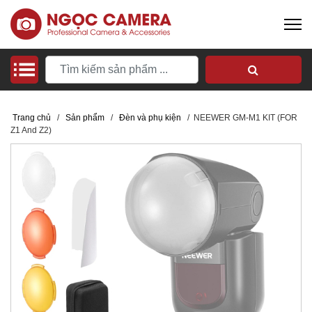
Trang chủ
/
Sản phẩm
/
Đèn và phụ kiện
/
NEEWER GM-M1 KIT (FOR
Z1 And Z2)