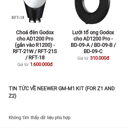
Choá đèn Godox
Lưới tổ ong Godox
cho AD1200 Pro
cho AD1200 Pro -
(gắn vào R1200) -
BD-09-A / BD-09-B /
RFT-21W / RFT-21S
BD-09-C
/ RFT-18
310.000đ
Giá từ:
1.600.000đ
Giá từ:
TIN TỨC VỀ NEEWER GM-M1 KIT (FOR Z1 AND
Z2)
Không tìm thấy dữ liệu phù hợp.