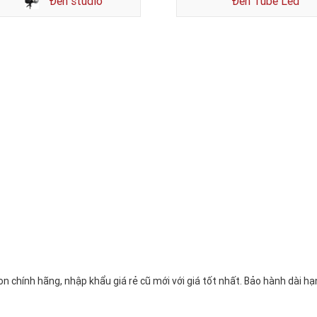
Đèn studio
Đèn Tube Led
chính hãng, nhập khẩu giá rẻ cũ mới với giá tốt nhất. Bảo hành dài h