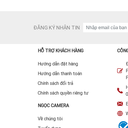
ĐĂNG KÝ NHẬN TIN
HỖ TRỢ KHÁCH HÀNG
CÔNG
Hướng dẫn đặt hàng
Đ
P
Hướng dẫn thanh toán
P
Chính sách đổi trả
H
Chính sách quyền riêng tư
E
NGỌC CAMERA
W
Về chúng tôi