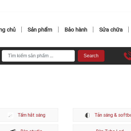
ng chủ
Sản phẩm
Bảo hành
Sửa chữa
Search
Tấm hắt sáng
Tản sáng & softb