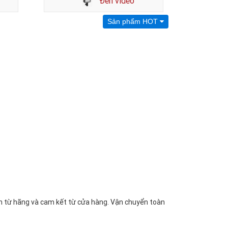
Đèn video
Sản phẩm HOT
ạn từ hãng và cam kết từ cửa hàng. Vận chuyển toàn