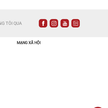
NG TÔI QUA
MẠNG XÃ HỘI