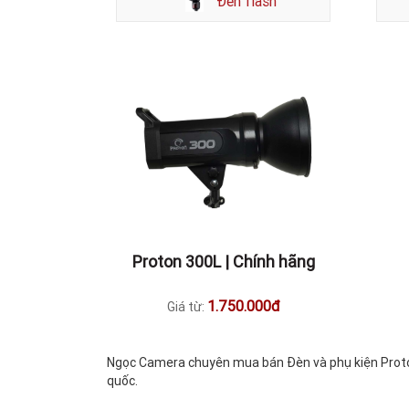
Đèn flash
Proton 300L | Chính hãng
1.750.000đ
Giá từ:
Ngọc Camera chuyên mua bán Đèn và phụ kiện Proton 
quốc.