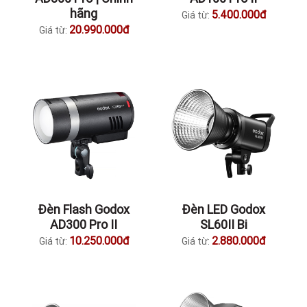
hãng
5.400.000đ
Giá từ:
20.990.000đ
Giá từ:
Đèn Flash Godox
Đèn LED Godox
AD300 Pro II
SL60II Bi
10.250.000đ
2.880.000đ
Giá từ:
Giá từ: