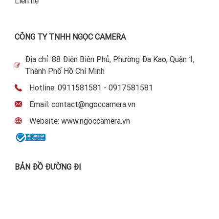
Liên hệ
CÔNG TY TNHH NGỌC CAMERA
Địa chỉ: 88 Điện Biên Phủ, Phường Đa Kao, Quận 1,
Thành Phố Hồ Chí Minh
Hotline: 0911581581 - 0917581581
Email: contact@ngoccamera.vn
Website: www.ngoccamera.vn
BẢN ĐỒ ĐƯỜNG ĐI