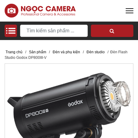
Trang chủ
/
Sản phẩm
/
Đèn và phụ kiện
/
Đèn studio
/
Đèn Flash
Studio Godox DP800III-V