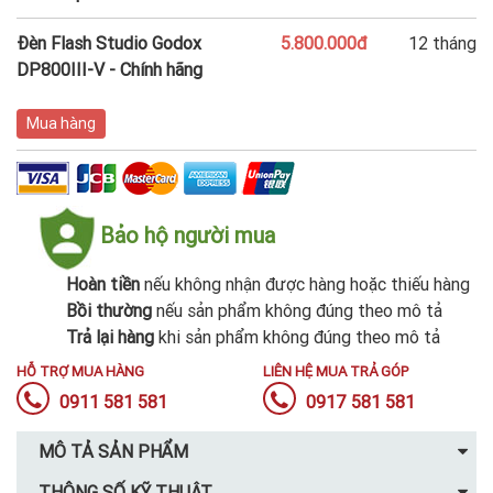
Đèn Flash Studio Godox
5.800.000đ
12 tháng
DP800III-V - Chính hãng
Mua hàng
Bảo hộ người mua
Hoàn tiền
nếu không nhận được hàng hoặc thiếu hàng
Bồi thường
nếu sản phẩm không đúng theo mô tả
Trả lại hàng
khi sản phẩm không đúng theo mô tả
HỖ TRỢ MUA HÀNG
LIÊN HỆ MUA TRẢ GÓP
0911 581 581
0917 581 581
MÔ TẢ SẢN PHẨM
THÔNG SỐ KỸ THUẬT