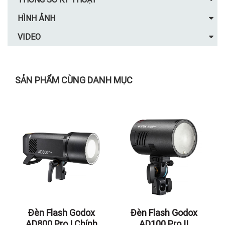
HÌNH ẢNH
VIDEO
SẢN PHẨM CÙNG DANH MỤC
Đèn Flash Godox
Đèn Flash Godox
AD800 Pro | Chính
AD100 Pro II