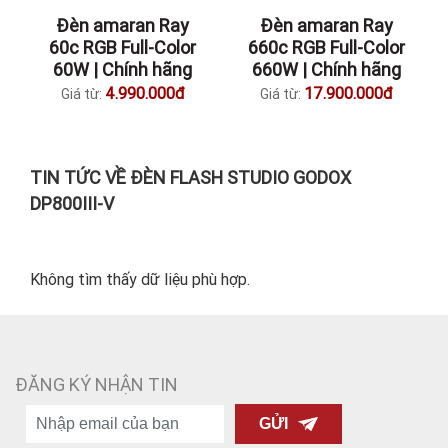
Đèn amaran Ray
Đèn amaran Ray
60c RGB Full-Color
660c RGB Full-Color
60W | Chính hãng
660W | Chính hãng
4.990.000đ
17.900.000đ
Giá từ:
Giá từ:
TIN TỨC VỀ ĐÈN FLASH STUDIO GODOX
DP800III-V
Không tìm thấy dữ liệu phù hợp.
ĐĂNG KÝ NHẬN TIN
GỬI