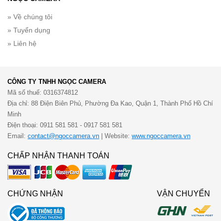
» Về chúng tôi
» Tuyển dụng
» Liên hệ
CÔNG TY TNHH NGỌC CAMERA
Mã số thuế: 0316374812
Địa chỉ: 88 Điện Biên Phủ, Phường Đa Kao, Quận 1, Thành Phố Hồ Chí
Minh
Điện thoại: 0911 581 581 - 0917 581 581
Email:
contact@ngoccamera.vn
| Website:
www.ngoccamera.vn
CHẤP NHẬN THANH TOÁN
CHỨNG NHẬN
VẬN CHUYỂN