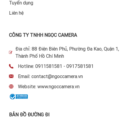
Tuyển dụng
Liên hệ
CÔNG TY TNHH NGỌC CAMERA
Địa chỉ: 88 Điện Biên Phủ, Phường Đa Kao, Quận 1,
Thành Phố Hồ Chí Minh
Hotline: 0911581581 - 0917581581
Email: contact@ngoccamera.vn
Website: www.ngoccamera.vn
BẢN ĐỒ ĐƯỜNG ĐI