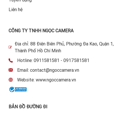
Liên hệ
CÔNG TY TNHH NGỌC CAMERA
Địa chỉ: 88 Điện Biên Phủ, Phường Đa Kao, Quận 1,
Thành Phố Hồ Chí Minh
Hotline: 0911581581 - 0917581581
Email: contact@ngoccamera.vn
Website: www.ngoccamera.vn
BẢN ĐỒ ĐƯỜNG ĐI