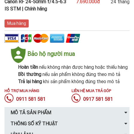
Canon RF 24-50mm f/4.5-6.3
7.690.000đ
24 tháng
IS STM | Chính hãng
Mua hàng
Bảo hộ người mua
Hoàn tiền
nếu không nhận được hàng hoặc thiếu hàng
Bồi thường
nếu sản phẩm không đúng theo mô tả
Trả lại hàng
khi sản phẩm không đúng theo mô tả
HỖ TRỢ MUA HÀNG
LIÊN HỆ MUA TRẢ GÓP
0911 581 581
0917 581 581
MÔ TẢ SẢN PHẨM
THÔNG SỐ KỸ THUẬT