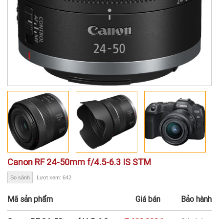
Canon RF 24-50mm f/4.5-6.3 IS STM
So sánh
Lượt xem: 642
Mã sản phẩm
Giá bán
Bảo hành