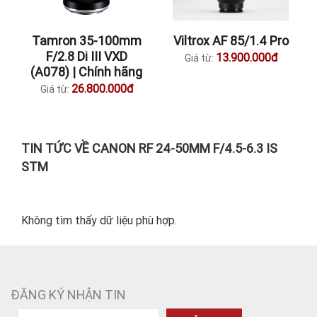
Tamron 35-100mm
Viltrox AF 85/1.4 Pro
F/2.8 Di III VXD
13.900.000đ
Giá từ:
(A078) | Chính hãng
26.800.000đ
Giá từ:
TIN TỨC VỀ CANON RF 24-50MM F/4.5-6.3 IS
STM
Không tìm thấy dữ liệu phù hợp.
ĐĂNG KÝ NHẬN TIN