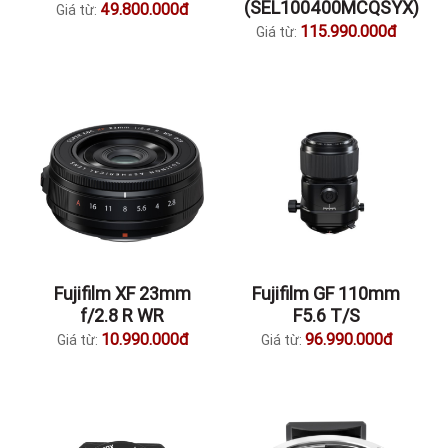
(SEL100400MCQSYX)
49.800.000đ
Giá từ:
115.990.000đ
Giá từ:
Fujifilm XF 23mm
Fujifilm GF 110mm
f/2.8 R WR
F5.6 T/S
10.990.000đ
96.990.000đ
Giá từ:
Giá từ: