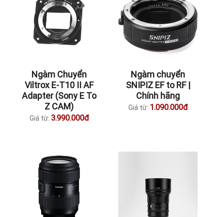
Ngàm Chuyển
Ngàm chuyển
Viltrox E-T10 II AF
SNIPIZ EF to RF |
Adapter (Sony E To
Chính hãng
Z CAM)
1.090.000đ
Giá từ:
3.990.000đ
Giá từ: