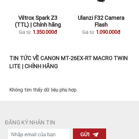
Viltrox Spark Z3
Ulanzi F32 Camera
(TTL) | Chính hãng
Flash
1.350.000đ
1.090.000đ
Giá từ:
Giá từ:
TIN TỨC VỀ CANON MT-26EX-RT MACRO TWIN
LITE | CHÍNH HÃNG
Không tìm thấy dữ liệu phù hợp.
ĐĂNG KÝ NHẬN TIN
GỬI