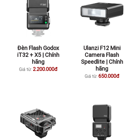
Đèn Flash Godox
Ulanzi F12 Mini
iT32 + X5 | Chính
Camera Flash
hãng
Speedlite | Chính
hãng
2.200.000đ
Giá từ:
650.000đ
Giá từ: