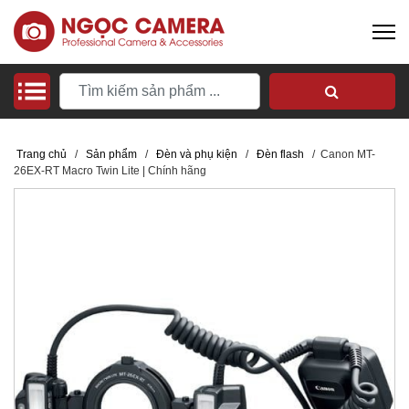
Trang chủ
/
Sản phẩm
/
Đèn và phụ kiện
/
Đèn flash
/
Canon MT-
26EX-RT Macro Twin Lite | Chính hãng