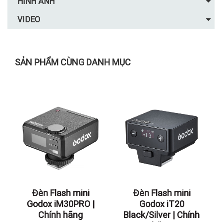
HÌNH ẢNH
VIDEO
SẢN PHẨM CÙNG DANH MỤC
Đèn Flash mini
Đèn Flash mini
Godox iM30PRO |
Godox iT20
Chính hãng
Black/Silver | Chính