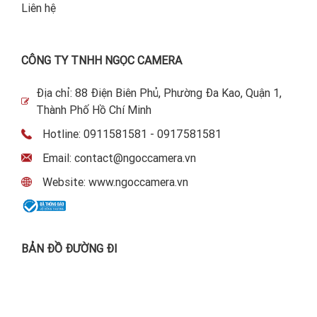
Liên hệ
CÔNG TY TNHH NGỌC CAMERA
Địa chỉ: 88 Điện Biên Phủ, Phường Đa Kao, Quận 1,
Thành Phố Hồ Chí Minh
Hotline: 0911581581 - 0917581581
Email: contact@ngoccamera.vn
Website: www.ngoccamera.vn
BẢN ĐỒ ĐƯỜNG ĐI