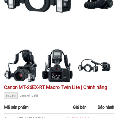
Canon MT-26EX-RT Macro Twin Lite | Chính hãng
So sánh
Lượt xem: 658
Mã sản phẩm
Giá bán
Bảo hành