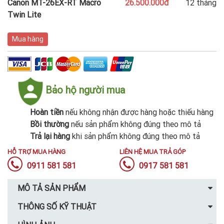
Canon MT-26EX-RT Macro
26.500.000đ
12 tháng
Twin Lite
Mua hàng
Bảo hộ người mua
Hoàn tiền
nếu không nhận được hàng hoặc thiếu hàng
Bồi thường
nếu sản phẩm không đúng theo mô tả
Trả lại hàng
khi sản phẩm không đúng theo mô tả
HỖ TRỢ MUA HÀNG
LIÊN HỆ MUA TRẢ GÓP
0911 581 581
0917 581 581
MÔ TẢ SẢN PHẨM
THÔNG SỐ KỸ THUẬT