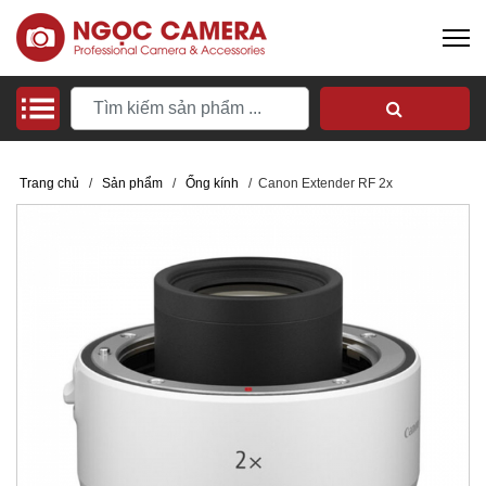
Trang chủ
/
Sản phẩm
/
Ống kính
/
Canon Extender RF 2x