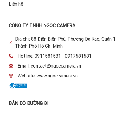
Liên hệ
CÔNG TY TNHH NGỌC CAMERA
Địa chỉ: 88 Điện Biên Phủ, Phường Đa Kao, Quận 1,
Thành Phố Hồ Chí Minh
Hotline: 0911581581 - 0917581581
Email: contact@ngoccamera.vn
Website: www.ngoccamera.vn
BẢN ĐỒ ĐƯỜNG ĐI