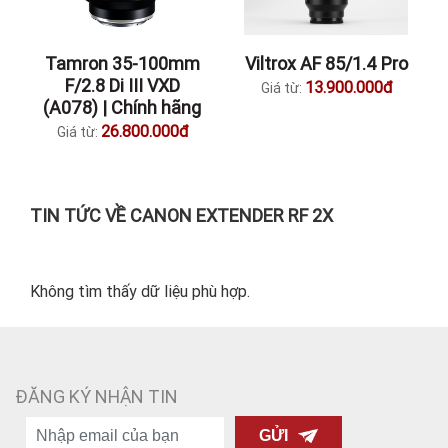
Tamron 35-100mm
Viltrox AF 85/1.4 Pro
F/2.8 Di III VXD
13.900.000đ
Giá từ:
(A078) | Chính hãng
26.800.000đ
Giá từ:
TIN TỨC VỀ CANON EXTENDER RF 2X
Không tìm thấy dữ liệu phù hợp.
ĐĂNG KÝ NHẬN TIN
GỬI