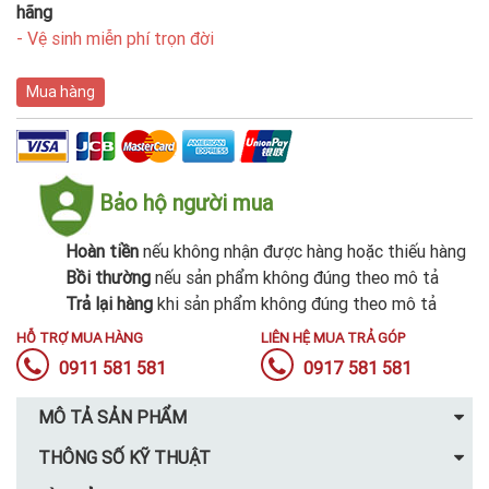
hãng
- Vệ sinh miễn phí trọn đời
Mua hàng
Bảo hộ người mua
Hoàn tiền
nếu không nhận được hàng hoặc thiếu hàng
Bồi thường
nếu sản phẩm không đúng theo mô tả
Trả lại hàng
khi sản phẩm không đúng theo mô tả
HỖ TRỢ MUA HÀNG
LIÊN HỆ MUA TRẢ GÓP
0911 581 581
0917 581 581
MÔ TẢ SẢN PHẨM
THÔNG SỐ KỸ THUẬT