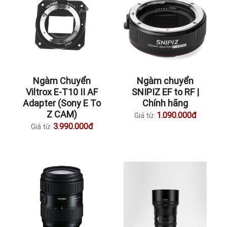
Ngàm Chuyển
Ngàm chuyển
Viltrox E-T10 II AF
SNIPIZ EF to RF |
Adapter (Sony E To
Chính hãng
Z CAM)
1.090.000đ
Giá từ:
3.990.000đ
Giá từ: