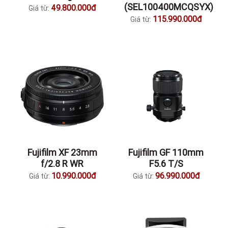
(SEL100400MCQSYX)
49.800.000đ
Giá từ:
115.990.000đ
Giá từ:
Fujifilm XF 23mm
Fujifilm GF 110mm
f/2.8 R WR
F5.6 T/S
10.990.000đ
96.990.000đ
Giá từ:
Giá từ: