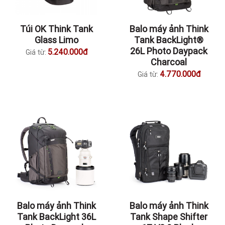
Túi OK Think Tank
Balo máy ảnh Think
Glass Limo
Tank BackLight®
26L Photo Daypack
5.240.000đ
Giá từ:
Charcoal
4.770.000đ
Giá từ:
Balo máy ảnh Think
Balo máy ảnh Think
Tank BackLight 36L
Tank Shape Shifter