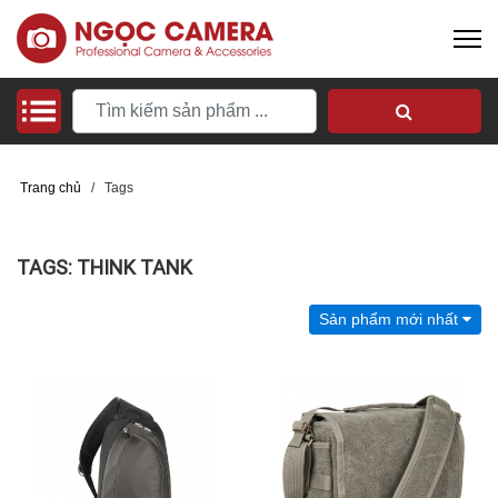
Trang chủ
/
Tags
TAGS: THINK TANK
Sản phẩm mới nhất