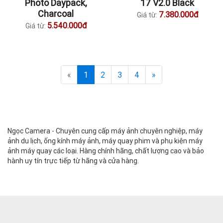
Photo Daypack,
17 V2.0 Black
Charcoal
7.380.000đ
Giá từ:
5.540.000đ
Giá từ:
«
1
2
3
4
»
Ngọc Camera - Chuyên cung cấp máy ảnh chuyên nghiệp, máy
ảnh du lịch, ống kính máy ảnh, máy quay phim và phụ kiện máy
ảnh máy quay các loại. Hàng chính hãng, chất lượng cao và bảo
hành uy tín trực tiếp từ hãng và cửa hàng.