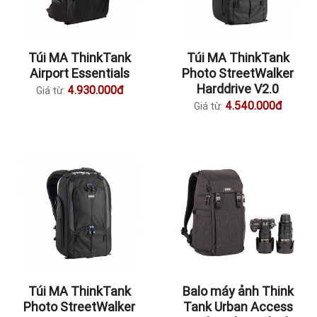
Túi MA ThinkTank
Túi MA ThinkTank
Airport Essentials
Photo StreetWalker
Harddrive V2.0
4.930.000đ
Giá từ:
4.540.000đ
Giá từ:
Túi MA ThinkTank
Balo máy ảnh Think
Photo StreetWalker
Tank Urban Access