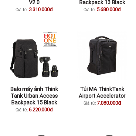
V2.0
Backpack 13 Black
3.310.000đ
5.680.000đ
Giá từ:
Giá từ:
Balo máy ảnh Think
Túi MA ThinkTank
Tank Urban Access
Airport Accelerator
Backpack 15 Black
7.080.000đ
Giá từ:
6.220.000đ
Giá từ: