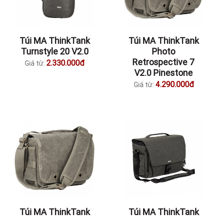
Túi MA ThinkTank
Túi MA ThinkTank
Turnstyle 20 V2.0
Photo
Retrospective 7
2.330.000đ
Giá từ:
V2.0 Pinestone
4.290.000đ
Giá từ:
Túi MA ThinkTank
Túi MA ThinkTank