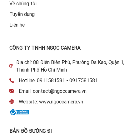
Về chúng tôi
Tuyển dụng
Liên hệ
CÔNG TY TNHH NGỌC CAMERA
Địa chỉ: 88 Điện Biên Phủ, Phường Đa Kao, Quận 1,
Thành Phố Hồ Chí Minh
Hotline: 0911581581 - 0917581581
Email: contact@ngoccamera.vn
Website: www.ngoccamera.vn
BẢN ĐỒ ĐƯỜNG ĐI