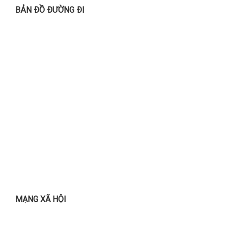
BẢN ĐỒ ĐƯỜNG ĐI
MẠNG XÃ HỘI