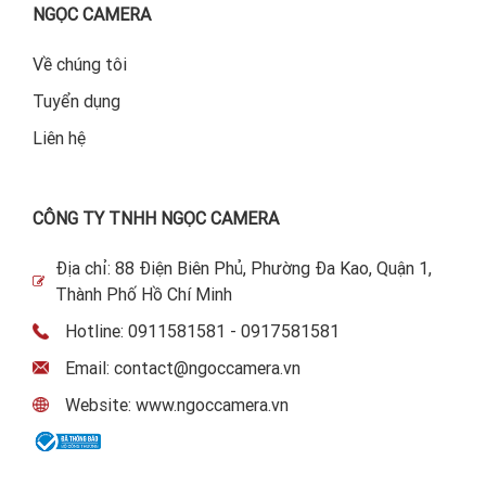
NGỌC CAMERA
Về chúng tôi
Tuyển dụng
Liên hệ
CÔNG TY TNHH NGỌC CAMERA
Địa chỉ: 88 Điện Biên Phủ, Phường Đa Kao, Quận 1,
Thành Phố Hồ Chí Minh
Hotline: 0911581581 - 0917581581
Email: contact@ngoccamera.vn
Website: www.ngoccamera.vn