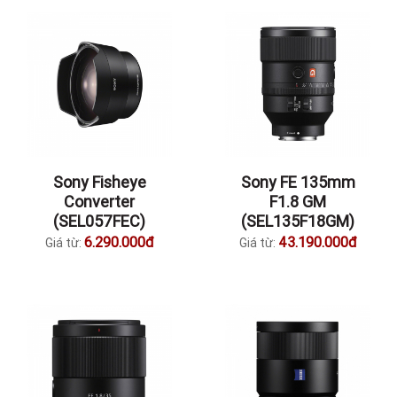
Sony Fisheye
Sony FE 135mm
Converter
F1.8 GM
(SEL057FEC)
(SEL135F18GM)
6.290.000đ
43.190.000đ
Giá từ:
Giá từ: