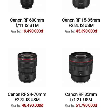
Canon RF 600mm
Canon RF 15-35mm
f/11 IS STM
F2.8L IS USM
19.490.000đ
45.390.000đ
Giá từ:
Giá từ:
Canon RF 24-70mm
Canon RF 85mm
F2.8L IS USM
f/1.2 L USM
48.490.000đ
61.790.000đ
Giá từ:
Giá từ: