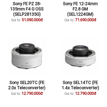
Sony FE PZ 28-
Sony FE 12-24mm
135mm F4 G OSS
F2.8 GM
(SELP28135G)
(SEL1224GM)
51.090.000đ
71.690.000đ
Giá từ:
Giá từ:
Sony SEL20TC (FE
Sony SEL14TC (FE
2.0x Teleconverter)
1.4x Teleconverter)
12.790.000đ
12.790.000đ
Giá từ:
Giá từ: