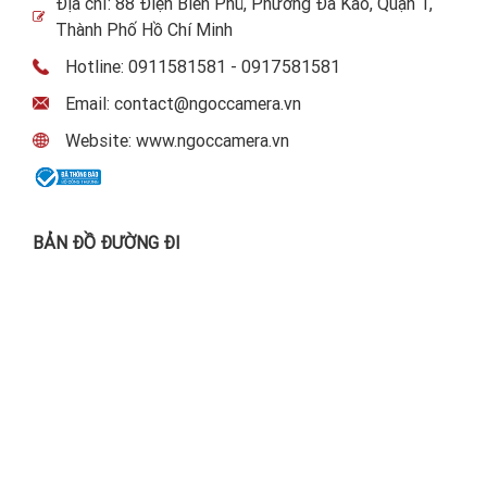
Địa chỉ: 88 Điện Biên Phủ, Phường Đa Kao, Quận 1,
Thành Phố Hồ Chí Minh
Hotline: 0911581581 - 0917581581
Email: contact@ngoccamera.vn
Website: www.ngoccamera.vn
BẢN ĐỒ ĐƯỜNG ĐI