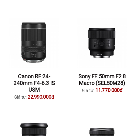
Canon RF 24-
Sony FE 50mm F2.8
240mm F4-6.3 IS
Macro (SEL50M28)
USM
11.770.000đ
Giá từ:
22.990.000đ
Giá từ: