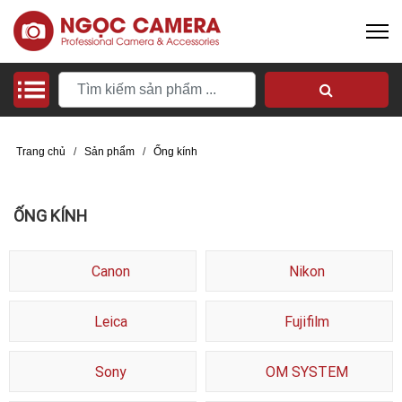
Trang chủ
/
Sản phẩm
/
Ống kính
ỐNG KÍNH
Canon
Nikon
Leica
Fujifilm
Sony
OM SYSTEM