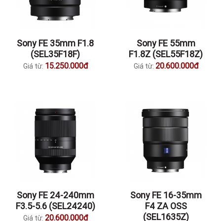
Sony FE 35mm F1.8
Sony FE 55mm
(SEL35F18F)
F1.8Z (SEL55F18Z)
15.250.000đ
20.600.000đ
Giá từ:
Giá từ:
Sony FE 24-240mm
Sony FE 16-35mm
F3.5-5.6 (SEL24240)
F4 ZA OSS
(SEL1635Z)
20.600.000đ
Giá từ: