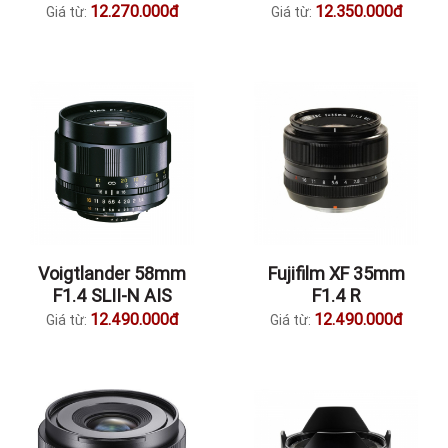
12.270.000đ
12.350.000đ
Giá từ:
Giá từ:
Voigtlander 58mm
Fujifilm XF 35mm
F1.4 SLII-N AIS
F1.4 R
12.490.000đ
12.490.000đ
Giá từ:
Giá từ: