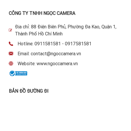
CÔNG TY TNHH NGỌC CAMERA
Địa chỉ: 88 Điện Biên Phủ, Phường Đa Kao, Quận 1,
Thành Phố Hồ Chí Minh
Hotline: 0911581581 - 0917581581
Email: contact@ngoccamera.vn
Website: www.ngoccamera.vn
BẢN ĐỒ ĐƯỜNG ĐI