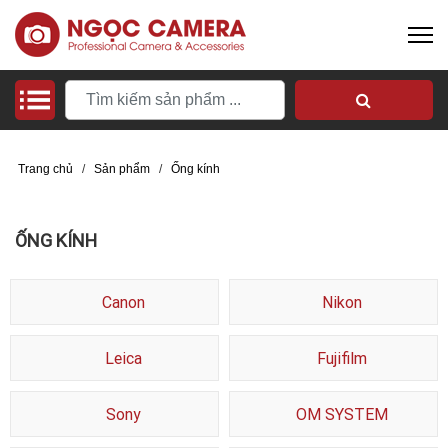
Trang chủ
/
Sản phẩm
/
Ống kính
ỐNG KÍNH
Canon
Nikon
Leica
Fujifilm
Sony
OM SYSTEM