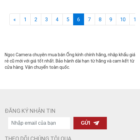
«
1
2
3
4
5
6
7
8
9
10
11
Ngọc Camera chuyên mua bán Ống kính chính hãng, nhập khẩu giá
rẻ cũ mới với giá tốt nhất. Bảo hành dài hạn từ hãng và cam kết từ
cửa hàng. Vận chuyển toàn quốc.
ĐĂNG KÝ NHẬN TIN
GỬI
THEO DÕI CHÚNG TÔI QUA