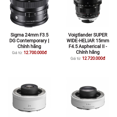
Sigma 24mm F3.5
Voigtlander SUPER
DG Contemporary |
WIDE-HELIAR 15mm
Chính hãng
F4.5 Aspherical II -
Chính hãng
12.700.000đ
Giá từ:
12.720.000đ
Giá từ: