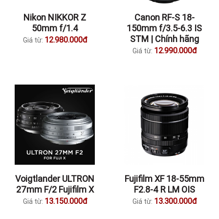
Nikon NIKKOR Z
Canon RF-S 18-
50mm f/1.4
150mm f/3.5-6.3 IS
STM | Chính hãng
12.980.000đ
Giá từ:
12.990.000đ
Giá từ:
Voigtlander ULTRON
Fujifilm XF 18-55mm
27mm F/2 Fujifilm X
F2.8-4 R LM OIS
13.150.000đ
13.300.000đ
Giá từ:
Giá từ: