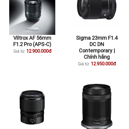
Viltrox AF 56mm
Sigma 23mm F1.4
F1.2 Pro (APS-C)
DC DN
Contemporary |
12.900.000đ
Giá từ:
Chính hãng
12.950.000đ
Giá từ: