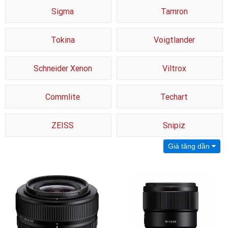
Sigma
Tamron
Tokina
Voigtlander
Schneider Xenon
Viltrox
Commlite
Techart
ZEISS
Snipiz
Giá tăng dần