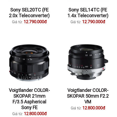
Sony SEL20TC (FE
Sony SEL14TC (FE
2.0x Teleconverter)
1.4x Teleconverter)
12.790.000đ
12.790.000đ
Giá từ:
Giá từ:
Voigtlander COLOR-
Voigtlander COLOR-
SKOPAR 21mm
SKOPAR 50mm F2.2
F/3.5 Aspherical
VM
Sony FE
12.800.000đ
Giá từ:
12.800.000đ
Giá từ: