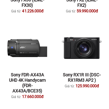
FX30)
FX2)
41.226.000đ
59.990.000đ
Giá từ:
Giá từ:
Sony FDR-AX43A
Sony RX1R III (DSC-
UHD 4K Handycam
RX1RM3 AP2 )
(FDR-
125.990.000đ
Giá từ:
AX43A/BCE35)
17.660.000đ
Giá từ: