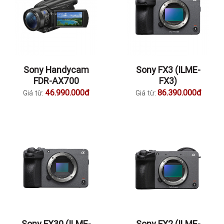
Sony Handycam
Sony FX3 (ILME-
FDR-AX700
FX3)
46.990.000đ
86.390.000đ
Giá từ:
Giá từ:
Sony FX30 (ILME-
Sony FX2 (ILME-