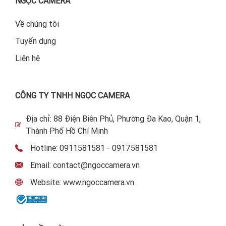
NGỌC CAMERA
Về chúng tôi
Tuyển dụng
Liên hệ
CÔNG TY TNHH NGỌC CAMERA
Địa chỉ: 88 Điện Biên Phủ, Phường Đa Kao, Quận 1,
Thành Phố Hồ Chí Minh
Hotline: 0911581581 - 0917581581
Email: contact@ngoccamera.vn
Website: www.ngoccamera.vn