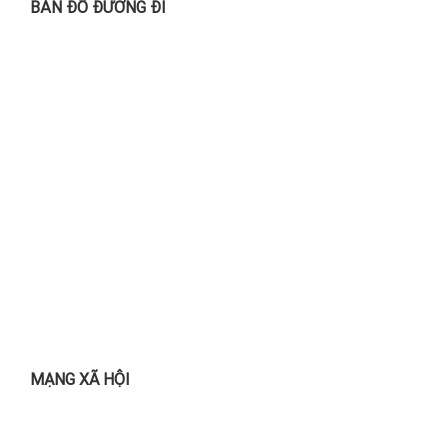
BẢN ĐỒ ĐƯỜNG ĐI
MẠNG XÃ HỘI