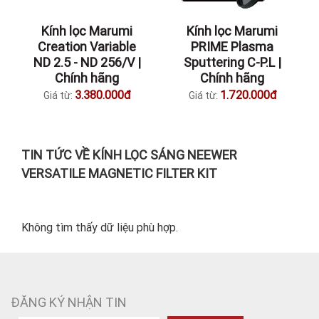
Kính lọc Marumi
Kính lọc Marumi
Creation Variable
PRIME Plasma
ND 2.5 - ND 256/V |
Sputtering C-P.L |
Chính hãng
Chính hãng
3.380.000đ
1.720.000đ
Giá từ:
Giá từ:
TIN TỨC VỀ KÍNH LỌC SÁNG NEEWER
VERSATILE MAGNETIC FILTER KIT
Không tìm thấy dữ liệu phù hợp.
ĐĂNG KÝ NHẬN TIN