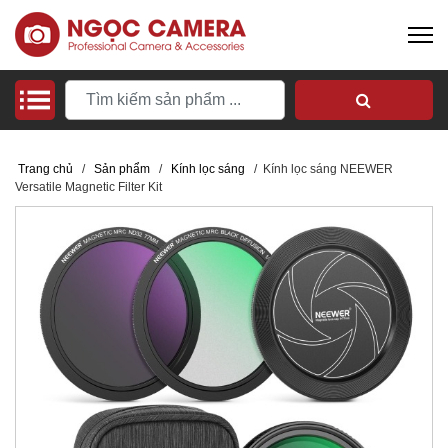
Trang chủ
/
Sản phẩm
/
Kính lọc sáng
/
Kính lọc sáng NEEWER
Versatile Magnetic Filter Kit