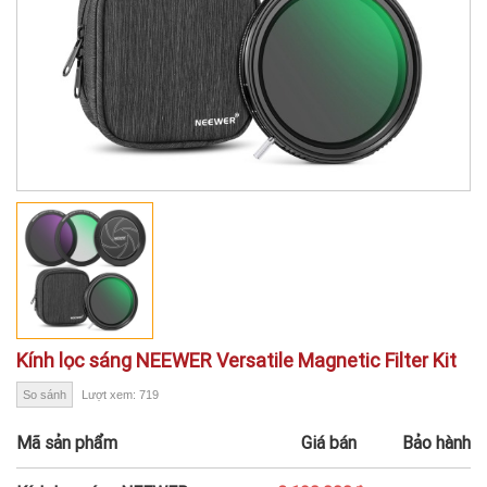
Kính lọc sáng NEEWER Versatile Magnetic Filter Kit
So sánh
Lượt xem: 719
Mã sản phẩm
Giá bán
Bảo hành