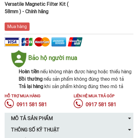
Versatile Magnetic Filter Kit (
58mm ) - Chính hãng
Mua hàng
Bảo hộ người mua
Hoàn tiền
nếu không nhận được hàng hoặc thiếu hàng
Bồi thường
nếu sản phẩm không đúng theo mô tả
Trả lại hàng
khi sản phẩm không đúng theo mô tả
HỖ TRỢ MUA HÀNG
LIÊN HỆ MUA TRẢ GÓP
0911 581 581
0917 581 581
MÔ TẢ SẢN PHẨM
THÔNG SỐ KỸ THUẬT