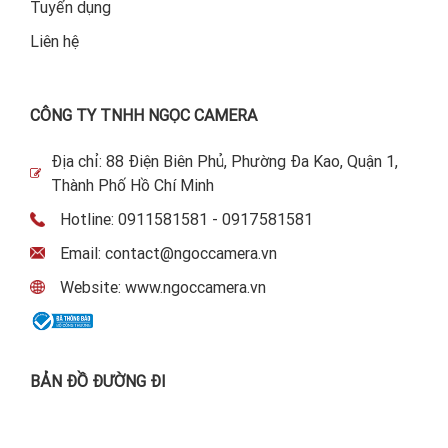
Tuyển dụng
Liên hệ
CÔNG TY TNHH NGỌC CAMERA
Địa chỉ: 88 Điện Biên Phủ, Phường Đa Kao, Quận 1,
Thành Phố Hồ Chí Minh
Hotline: 0911581581 - 0917581581
Email: contact@ngoccamera.vn
Website: www.ngoccamera.vn
BẢN ĐỒ ĐƯỜNG ĐI